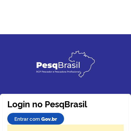
Login no PesqBrasil
Entrar com
Gov.br